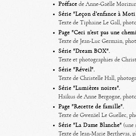
Préface
de Anne-Gaëlle Morizur 
Série "Leçon d’enfance à Moti
Texte de Tiphaine Le Gall, phot
Page "Ceci n’est pas une chem
Texte de Jean-Luc Germain, pho
Série "Dream BOX".
Texte et photographies de Christ
Série "Réveil".
Texte de Christelle Hall, photog
Série "Lumières noires".
Haïkus de Anne Bergogne, photo
Page "Recette de famille".
Texte de Gwenäel Le Guellec, p
Série "La Dame Blanche"
(une 
Texte de Jean-Marie Berthevas, 