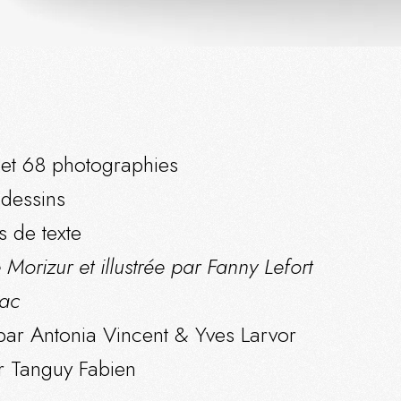
et 68 photographies
 dessins
s de texte
orizur et illustrée par Fanny Lefort
iac
ar Antonia Vincent & Yves Larvor
r Tanguy Fabien