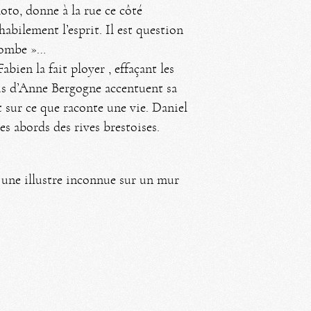
oto, donne à la rue ce côté
habilement l’esprit. Il est question
 tombe »…
bien la fait ployer , effaçant les
ïkus d’Anne Bergogne accentuent sa
t sur ce que raconte une vie. Daniel
s abords des rives brestoises.
u une illustre inconnue sur un mur