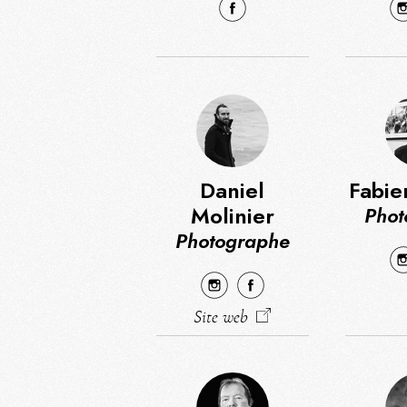
Daniel
Fabie
Molinier
Phot
Photographe
Site web