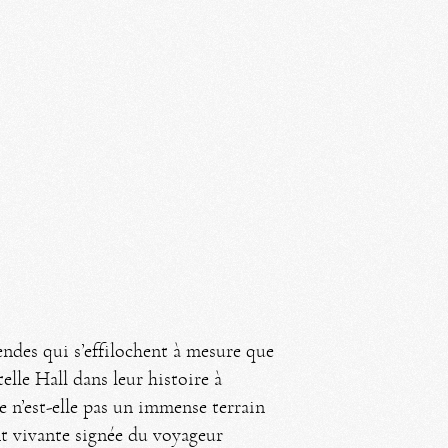
endes qui s’effilochent à mesure que
lle Hall dans leur histoire à
ue n’est-elle pas un immense terrain
nt vivante signée du voyageur