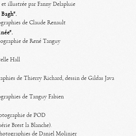
et illustrée par Fanny Delapluie
 Bagh".
ographies de Claude Renault
inée".
tographie de René Tanguy
elle Hall
raphies de Thierry Richard, dessin de Gildas Java
graphies de Tanguy Fabien
hotographie de POD
série Brest la Blanche).
photographies de Daniel Molinier