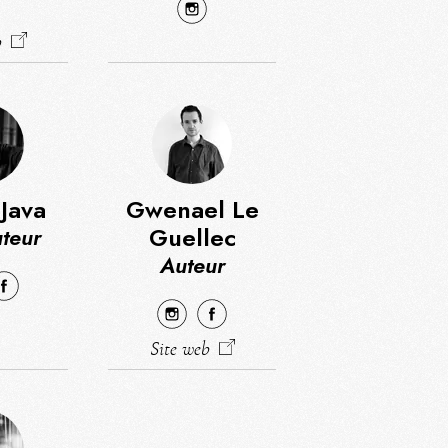
b
 Java
Gwenael Le
Guellec
teur
Auteur
Site web