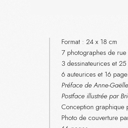
Format
:
24 x 18 cm
7 photographes de rue 
3 dessinateurices et 25
6 auteurices et 16 page
Préface de Anne-Gaëlle M
Postface illustrée par Br
Conception graphique p
Photo de couverture pa