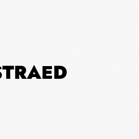
 STRAED