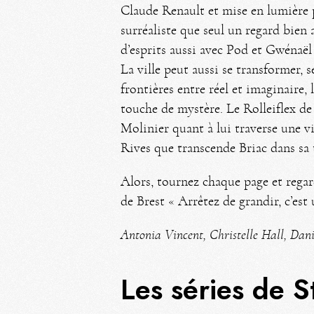
Claude Renault et mise en lumière p
surréaliste que seul un regard bien 
d’esprits aussi avec Pod et Gwénaë
La ville peut aussi se transformer, s
frontières entre réel et imaginaire
touche de mystère. Le Rolleiflex de 
Molinier quant à lui traverse une v
Rives que transcende Briac dans sa 
Alors, tournez chaque page et regar
de Brest « Arrêtez de grandir, c’est
Antonia Vincent, Christelle Hall, Dani
Les séries de 