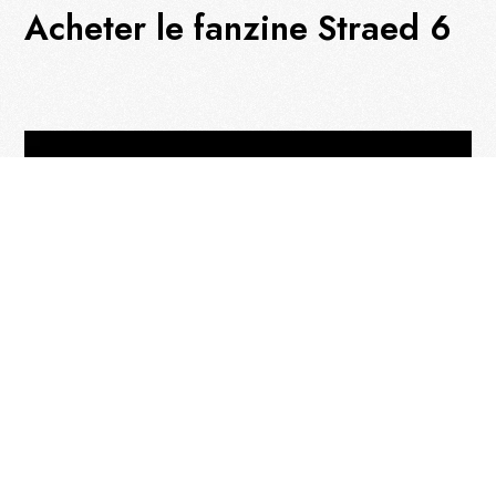
Acheter le fanzine Straed 6
Appel à participation pour