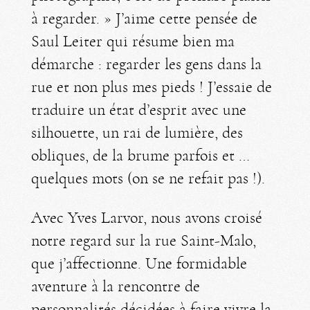
à regarder. » J’aime cette pensée de
Saul Leiter qui résume bien ma
démarche : regarder les gens dans la
rue et non plus mes pieds ! J’essaie de
traduire un état d’esprit avec une
silhouette, un rai de lumière, des
obliques, de la brume parfois et …
quelques mots (on se ne refait pas !).
Avec Yves Larvor, nous avons croisé
notre regard sur la rue Saint-Malo,
que j’affectionne. Une formidable
aventure à la rencontre de
personnalités décidées à faire vivre la