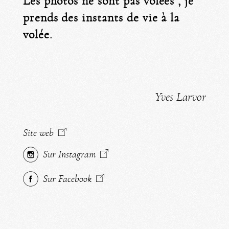
Les photos ne sont pas volées , je
prends des instants de vie à la
volée.
Yves Larvor
Site web
Sur Instagram
Sur Facebook