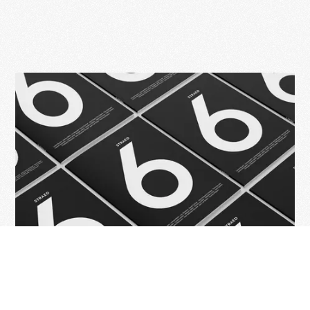
Acheter le fanzine Straed 6